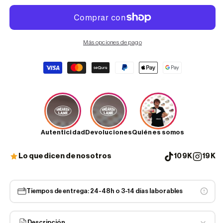
Más opciones de pago
Formas
de
pago
Autenticidad
Devoluciones
Quiénes somos
Lo que dicen de nosotros
109K
19K
Tiempos de entrega: 24-48h o 3-14 días laborables
Descripción