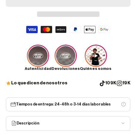
Formas
de
pago
Autenticidad
Devoluciones
Quiénes somos
Lo que dicen de nosotros
109K
19K
Tiempos de entrega: 24-48h o 3-14 días laborables
Descripción