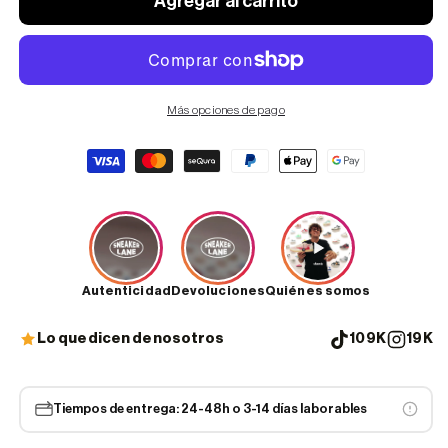
Agregar al carrito
Más opciones de pago
Formas
de
pago
Autenticidad
Devoluciones
Quiénes somos
Lo que dicen de nosotros
109K
19K
Tiempos de entrega: 24-48h o 3-14 días laborables