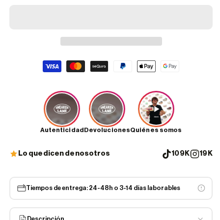
Formas
de
pago
Autenticidad
Devoluciones
Quiénes somos
Lo que dicen de nosotros
109K
19K
Tiempos de entrega: 24-48h o 3-14 días laborables
Descripción