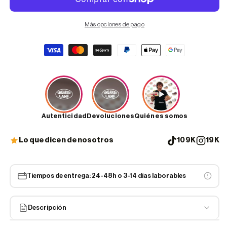
Más opciones de pago
Formas
de
pago
Autenticidad
Devoluciones
Quiénes somos
Lo que dicen de nosotros
109K
19K
Tiempos de entrega: 24-48h o 3-14 días laborables
Descripción