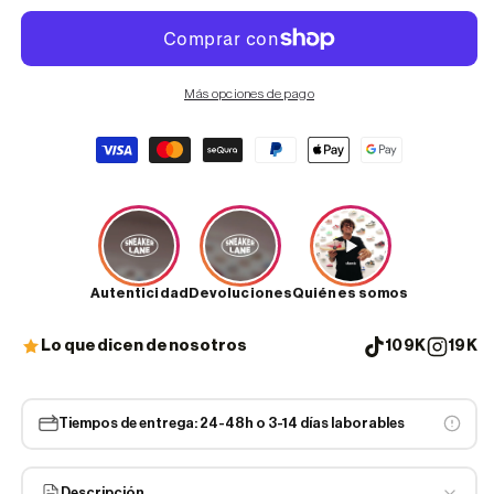
Más opciones de pago
Formas
de
pago
Autenticidad
Devoluciones
Quiénes somos
Lo que dicen de nosotros
109K
19K
Tiempos de entrega: 24-48h o 3-14 días laborables
Descripción