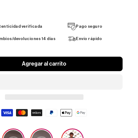
tenticidad verificada
Pago seguro
mbios/devoluciones 14 días
Envío rápido
Agregar al carrito