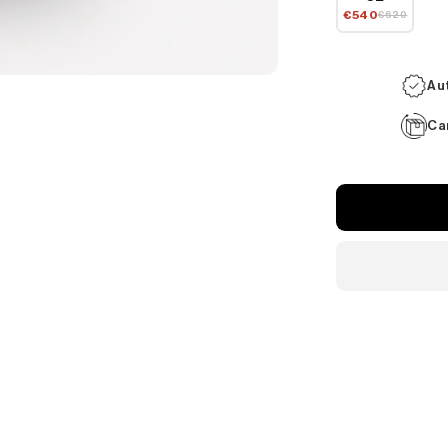
€540
€620
Au
Ca
Formas
de
pago